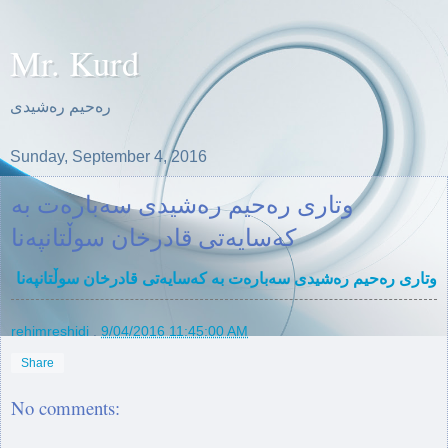
Mr. Kurd
ره‌حیم ره‌شیدی
Sunday, September 4, 2016
وتاری ره‌حیم ره‌شیدی سه‌باره‌ت بە
کەسایەتی قادرخان سوڵتانپه‌نا
وتاری ره‌حیم ره‌شیدی سه‌باره‌ت بە کەسایەتی قادرخان سوڵتانپه‌نا
rehimreshidi
.
9/04/2016 11:45:00 AM
Share
No comments: