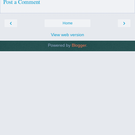
Post a Comment
‹
›
Home
View web version
Powered by
Blogger
.