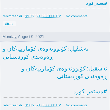
#مسته‌ر_كورد
rehimreshidi
.
8/10/2021 08:31:00 PM
No comments:
Share
Monday, August 9, 2021
نه‌شڤیل: كۆبوونه‌وه‌ی كۆمارییه‌كان و
ڕه‌وه‌ندی كوردستانی
نه‌شڤیل: كۆبوونه‌وه‌ی كۆمارییه‌كان و 
ڕه‌وه‌ندی كوردستانی
#مستەر_كورد
rehimreshidi
.
8/09/2021 05:08:00 PM
No comments: