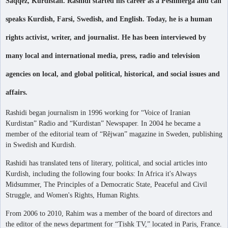
Saqqez, Kurdistan. Rashidi started his career as a Peshmerga and can
speaks Kurdish, Farsi, Swedish, and English. Today, he is a human
rights activist, writer, and journalist. He has been interviewed by
many local and international media, press, radio and television
agencies on local, and global political, historical, and social issues and
affairs.
Rashidi began journalism in 1996 working for “Voice of Iranian
Kurdistan” Radio and “Kurdistan” Newspaper. In 2004 he became a
member of the editorial team of “Rêjwan” magazine in Sweden, publishing
in Swedish and Kurdish.
Rashidi has translated tens of literary, political, and social articles into
Kurdish, including the following four books: In Africa it's Always
Midsummer, The Principles of a Democratic State, Peaceful and Civil
Struggle, and Women's Rights, Human Rights.
From 2006 to 2010, Rahim was a member of the board of directors and
the editor of the news department for “Tishk TV,” located in Paris, France.