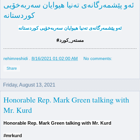
ئه‌و پێشمه‌رگانه‌ی ته‌نیا هیوایان سه‌ربه‌خۆیی
#مسته‌ر_كورد
rehimreshidi
.
8/16/2021 01:02:00 AM
No comments:
Share
Friday, August 13, 2021
Honorable Rep. Mark Green talking with
Mr. Kurd
Honorable Rep. Mark Green talking with Mr. Kurd
#mrkurd