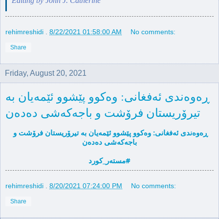
Editing by John J. Catherine
rehimreshidi
.
8/22/2021 01:58:00 AM
No comments:
Share
Friday, August 20, 2021
ڕه‌وه‌ندی ئه‌فغانی: وه‌كوو پێشوو ئێمه‌یان به‌
تیرۆریستان فرۆشت و باجه‌كه‌شی ده‌ده‌ن
ڕه‌وه‌ندی ئه‌فغانی: وه‌كوو پێشوو ئێمه‌یان به‌ تیرۆریستان فرۆشت و 
باجه‌كه‌شی ده‌ده‌ن
#مستەر_كورد
rehimreshidi
.
8/20/2021 07:24:00 PM
No comments:
Share