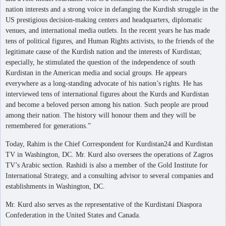
nation interests and a strong voice in defanging the Kurdish struggle in the
US prestigious decision-making centers and headquarters, diplomatic
venues, and international media outlets. In the recent years he has made
tens of political figures, and Human Rights activists, to the friends of the
legitimate cause of the Kurdish nation and the interests of Kurdistan;
especially, he stimulated the question of the independence of south
Kurdistan in the American media and social groups. He appears
everywhere as a long-standing advocate of his nation’s rights. He has
interviewed tens of international figures about the Kurds and Kurdistan
and become a beloved person among his nation. Such people are proud
among their nation. The history will honour them and they will be
remembered for generations.”
Today, Rahim is the Chief Correspondent for Kurdistan24 and Kurdistan
TV in Washington, DC. Mr. Kurd also oversees the operations of Zagros
TV’s Arabic section. Rashidi is also a member of the Gold Institute for
International Strategy, and a consulting advisor to several companies and
establishments in Washington, DC.
Mr. Kurd also serves as the representative of the Kurdistani Diaspora
Confederation in the United States and Canada.