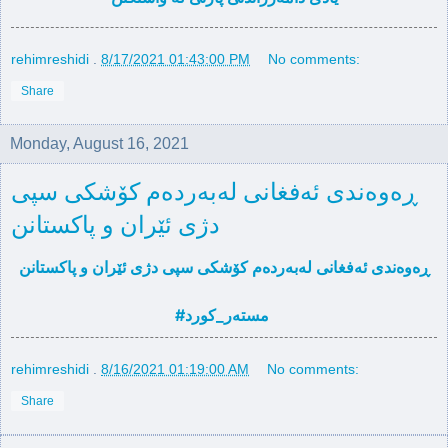
rehimreshidi
.
8/17/2021 01:43:00 PM
No comments:
Share
Monday, August 16, 2021
ڕه‌وه‌ندی ئه‌فغانی له‌به‌رده‌م كۆشكی سپی
دژی ئێران و پاكستانن
ڕه‌وه‌ندی ئه‌فغانی له‌به‌رده‌م كۆشكی سپی دژی ئێران و پاكستانن
#مسته‌ر_كورد
rehimreshidi
.
8/16/2021 01:19:00 AM
No comments:
Share