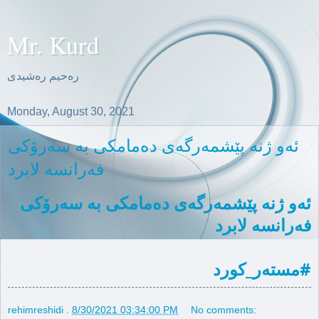
Mr. Kurd
ره‌حیم ره‌شیدی
Monday, August 30, 2021
ئه‌و ژنه‌ پێشمه‌رگه‌ی ده‌مامكی به‌ سه‌رۆكی
فه‌رانسه‌ لابرد
ئه‌و ژنه‌ پێشمه‌رگه‌ی ده‌مامكی به‌ سه‌رۆكی 
فه‌رانسه‌ لابرد
#مستەر_كورد
rehimreshidi
.
8/30/2021 03:34:00 PM
No comments: