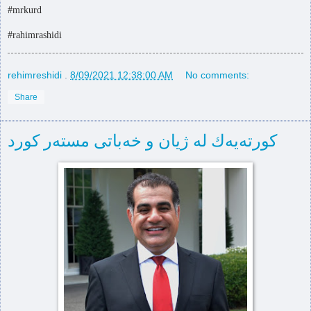
#mrkurd
#rahimrashidi
rehimreshidi
.
8/09/2021 12:38:00 AM
No comments:
Share
كورته‌یه‌ك له‌ ژیان و خه‌باتی مسته‌ر كورد