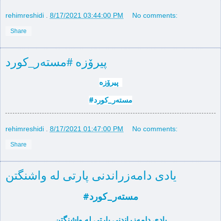
rehimreshidi
.
8/17/2021 03:44:00 PM
No comments:
Share
پیرۆزە #مستەر_كورد
پیرۆزە  
#مستەر_كورد
rehimreshidi
.
8/17/2021 01:47:00 PM
No comments:
Share
یادی دامه‌زراندنی پارتی له‌ واشنگتن
#مسته‌ر_كورد
یادی دامه‌زراندنی پارتی له‌ واشنگتن