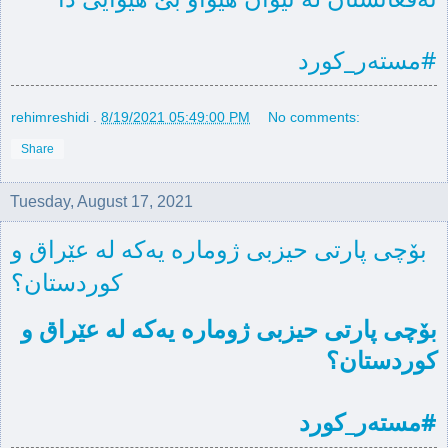
#مسته‌ر_كورد
rehimreshidi
.
8/19/2021 05:49:00 PM
No comments:
Share
Tuesday, August 17, 2021
بۆچی پارتی حیزبی ژوماره‌ یه‌كه له‌ عێراق و
كوردستان؟
بۆچی پارتی حیزبی ژوماره‌ یه‌كه له‌ عێراق و 
كوردستان؟
#مسته‌ر_كورد