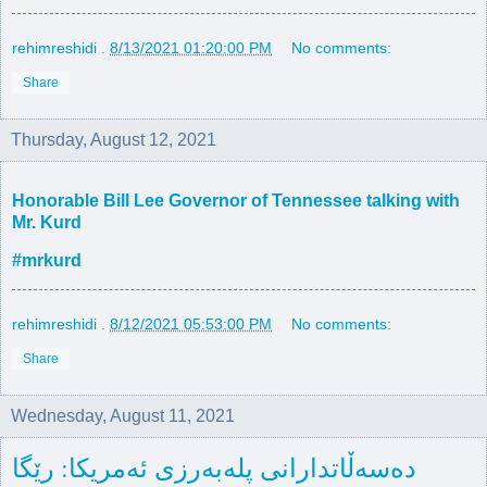
rehimreshidi
.
8/13/2021 01:20:00 PM
No comments:
Share
Thursday, August 12, 2021
Honorable Bill Lee Governor of Tennessee talking with
Mr. Kurd
#mrkurd
rehimreshidi
.
8/12/2021 05:53:00 PM
No comments:
Share
Wednesday, August 11, 2021
ده‌سه‌ڵاتدارانی پله‌به‌رزی ئه‌مریكا: رێگا