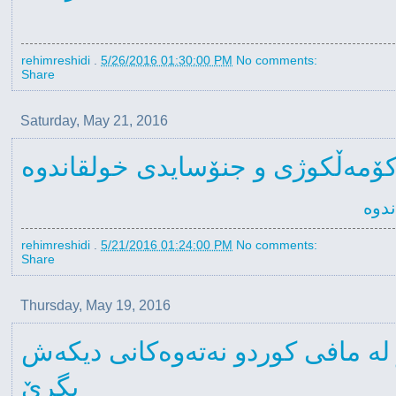
rehimreshidi
.
5/26/2016 01:30:00 PM
No comments:
Share
Saturday, May 21, 2016
مەڵکوژی و جنۆسایدی خولقاندوە
دوە
rehimreshidi
.
5/21/2016 01:24:00 PM
No comments:
Share
Thursday, May 19, 2016
ز لە مافی کوردو نەتەوەکانی دیکەش
بگرێ