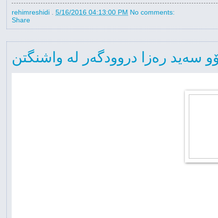
rehimreshidi
.
5/16/2016 04:13:00 PM
No comments:
Share
 سەید رەزا دروودگەر لە واشنگتن