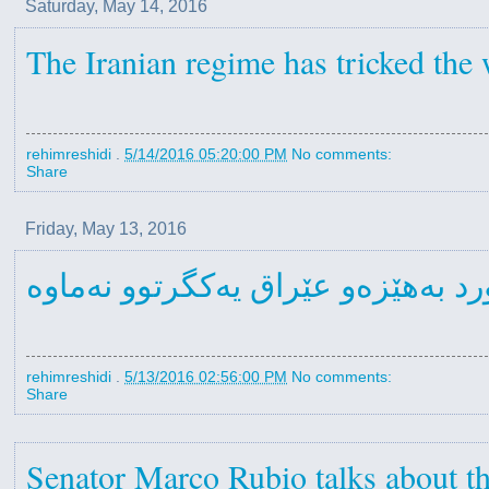
Saturday, May 14, 2016
The Iranian regime has tricked the
rehimreshidi
.
5/14/2016 05:20:00 PM
No comments:
Share
Friday, May 13, 2016
ورد بەهێزەو عێراق یەکگرتوو نەماوە
rehimreshidi
.
5/13/2016 02:56:00 PM
No comments:
Share
Senator Marco Rubio talks about th