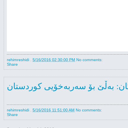
rehimreshidi
.
5/16/2016 02:30:00 PM
No comments:
Share
ه‌كان: بەڵێ بۆ سەربەخۆیی کوردستان
rehimreshidi
.
5/16/2016 11:51:00 AM
No comments:
Share