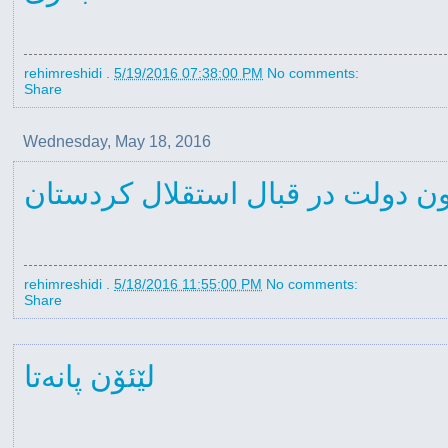
rehimreshidi
.
5/19/2016 07:38:00 PM
No comments:
Share
Wednesday, May 18, 2016
ن دولت در قبال استقلال کردستان
rehimreshidi
.
5/18/2016 11:55:00 PM
No comments:
Share
لێئۆن پانەتا