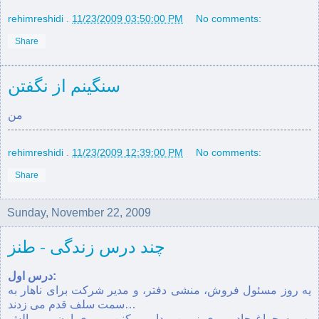
rehimreshidi
.
11/23/2009 03:50:00 PM
No comments:
Share
سنگینم از نگفتن
من
rehimreshidi
.
11/23/2009 12:39:00 PM
No comments:
Share
Sunday, November 22, 2009
چند درس زندگی - طنز
درس اول:
يه روز مسئول فروش، منشی دفتر، و مدير شرکت برای ناهار به
سمت سلف قدم می زدند…
يهو يه چراغ جادو روی زمين پيدا می کنن و روی اون رو مالش