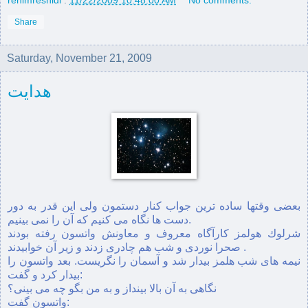
Share
Saturday, November 21, 2009
هدایت
بعضی وقتها ساده ترین جواب کنار دستمون ولی این قدر به دور
دست ها نگاه می کنیم که آن را نمی بینیم.
شرلوك هولمز كارآگاه معروف و معاونش واتسون رفته بودند
صحرا نوردی و شب هم چادری زدند و زير آن خوابيدند .
نيمه های شب هلمز بيدار شد و آسمان را نگریست. بعد واتسون را
بيدار كرد و گفت:
نگاهی به آن بالا بينداز و به من بگو چه می بينی؟
واتسون گفت: