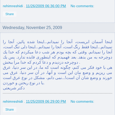
rehimreshidi
.
11/26/2009 06:36:00 PM
No comments:
Share
Wednesday, November 25, 2009
اینجا آسمان ابریست، آنجا را نمیدانم...اینجا شده پائیز، آنجا را
نمیدانم...اینجا فقط رنگ است، آنجا را نمیدانم...اینجا دلی تنگ است،
آنجا را نمیدانم. وقتی كه بچه بودم هر شب دعا ميكردم كه خدا يك
دوچرخه به من بدهد. بعد فهميدم كه اينطوری فايده ندارد. پس يك
دوچرخه دزديدم و دعا كردم كه خدا مرا ببخش .
هی با خود فکر می کنم، چگونه است که ما، در این سر دنیا، عرق
می ریزیم و وضع مان این است و آنها، در آن سر دنیا، عرق می
خورند و وضع شان آن است!...نمی دانم، مشکل در نوع عرق است
یا در نوع ریختن و خوردن.
دکتر شریعتی
rehimreshidi
.
11/25/2009 06:29:00 PM
No comments:
Share