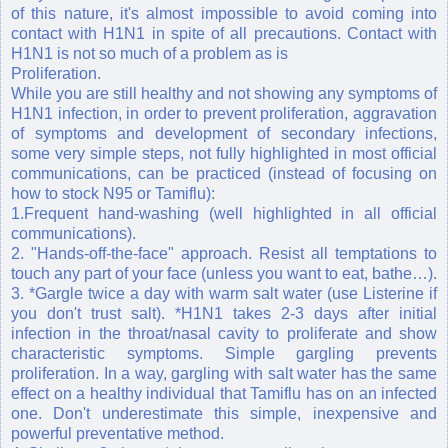
of this nature, it's almost impossible to avoid coming into
contact with H1N1 in spite of all precautions. Contact with
H1N1 is not so much of a problem as is
Proliferation.
While you are still healthy and not showing any symptoms of
H1N1 infection, in order to prevent proliferation, aggravation
of symptoms and development of secondary infections,
some very simple steps, not fully highlighted in most official
communications, can be practiced (instead of focusing on
how to stock N95 or Tamiflu):
1.Frequent hand-washing (well highlighted in all official
communications).
2. "Hands-off-the-face" approach. Resist all temptations to
touch any part of your face (unless you want to eat, bathe…).
3. *Gargle twice a day with warm salt water (use Listerine if
you don't trust salt). *H1N1 takes 2-3 days after initial
infection in the throat/nasal cavity to proliferate and show
characteristic symptoms. Simple gargling prevents
proliferation. In a way, gargling with salt water has the same
effect on a healthy individual that Tamiflu has on an infected
one. Don't underestimate this simple, inexpensive and
powerful preventative method.