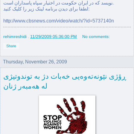
نویسد که در ایران حکومت در اختیار سپاه پاسداران است.
لطفا برای دیدن برنامه لینک زیر را کلیک کنید:
http://www.cbsnews.com/video/watch/?id=5737140n
rehimreshidi
.
11/29/2009 05:36:00 PM
No comments:
Share
Thursday, November 26, 2009
ڕۆژی نێونه‌ته‌وه‌یی خه‌بات دژ به‌ توندوتیژی
له‌ هه‌مبه‌ر ژنان