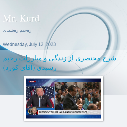
Mr. Kurd
ره‌حیم ره‌شیدی
Wednesday, July 12, 2023
شرح مختصری از زندگی و مبارزات رحیم
رشیدی (آقای کورد)