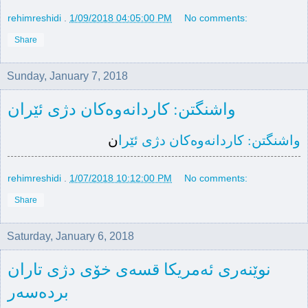
rehimreshidi
.
1/09/2018 04:05:00 PM
No comments:
Share
Sunday, January 7, 2018
واشنگتن: کاردانەوەکان دژی ئێران
واشنگتن: کاردانەوەکان دژی ئێرا
ن
rehimreshidi
.
1/07/2018 10:12:00 PM
No comments:
Share
Saturday, January 6, 2018
نوێنەری ئەمریکا قسەی خۆی دژی تاران
بردەسەر