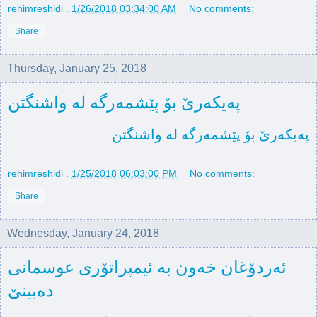
rehimreshidi
.
1/26/2018 03:34:00 AM
No comments:
Share
Thursday, January 25, 2018
پەیکەرێ بۆ پێشمەرگە لە واشنگتن
پەیکەرێ بۆ پێشمەرگە لە واشنگتن
rehimreshidi
.
1/25/2018 06:03:00 PM
No comments:
Share
Wednesday, January 24, 2018
ئەردۆغان خەون بە ئیمپراتۆری عوسمانی
دەبینێ