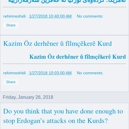
rehimreshidi
.
1/27/2018 10:40:00 AM
No comments:
Share
Kazim Öz derhêner û fîlmçêkerê Kurd
Kazim Öz derhêner û fîlmçêkerê Kurd
rehimreshidi
.
1/27/2018 10:03:00 AM
No comments:
Share
Friday, January 26, 2018
Do you think that you have done enough to
stop Erdogan’s attacks on the Kurds?