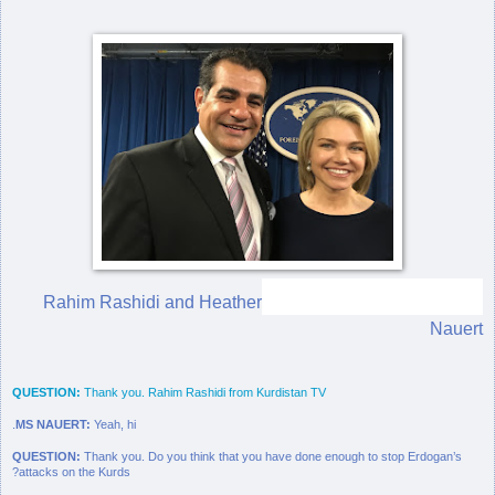
Rahim Rashidi and Heather
Nauert
QUESTION:
Thank you. Rahim Rashidi from Kurdistan TV
MS NAUERT:
Yeah, hi.
QUESTION:
Thank you. Do you think that you have done enough to stop Erdogan’s
attacks on the Kurds?