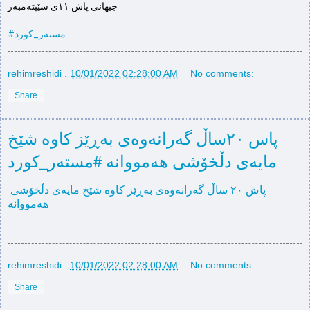
#مستەر_كورد
rehimreshidi
.
10/01/2022 02:28:00 AM
No comments:
Share
پاس ٢٠ساڵ گەرانەوەی بەڕێز كاوە شێخ
مایەی دڵخۆشی هەمووانە #مستەر_كورد
پاش ٢٠ ساڵ گەرانەوەی بەڕێز كاوە شێخ مایەی دڵخۆشی 
هەمووانە
rehimreshidi
.
10/01/2022 02:28:00 AM
No comments:
Share