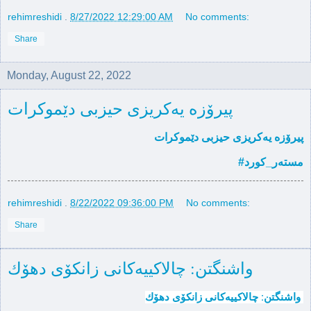
rehimreshidi
.
8/27/2022 12:29:00 AM
No comments:
Share
Monday, August 22, 2022
پیرۆزە یەکریزی حیزبی دێموکرات
پیرۆزە یەکریزی حیزبی دێموکرات
#مستەر_کورد
rehimreshidi
.
8/22/2022 09:36:00 PM
No comments:
Share
واشنگتن: چالاكییەكانی زانكۆی دهۆك ‌