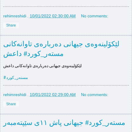
rehimreshidi
.
10/01/2022 02:30:00 AM
No comments:
Share
داعش ‎#مستەر_کورد
#مستەر_کورد
rehimreshidi
.
10/01/2022 02:29:00 AM
No comments:
Share
‎جیهانی پاش ١١ی سێپتەمبەر ‎#مستەر_كورد