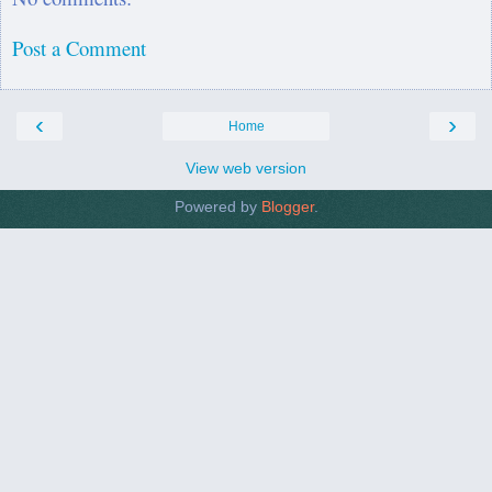
Post a Comment
‹
›
Home
View web version
Powered by
Blogger
.