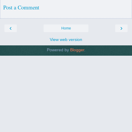
Post a Comment
‹
›
Home
View web version
Powered by
Blogger
.