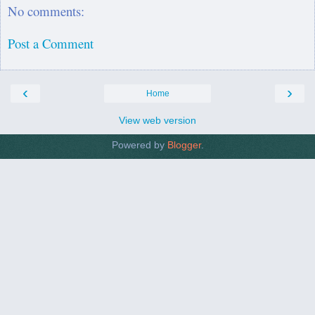
No comments:
Post a Comment
‹
›
Home
View web version
Powered by
Blogger
.