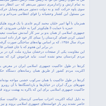
به تمام ارتش و ژاندارمری دستور می‌دهم که -بی انتظار دست
سوی پاوه حرکت کنند و به دولت دستور می‌دهم وسایل حرکت پا
من مسئول این کشتار وحشیانه را قوای انتظامی می‌دانم و در 
حمزه با حمایت 3 هلیکوپتر کبرا به خلبانی شیرودی، کشوری و پیشگاه هادیان نیز به حرکت در آمدند. ٢
جمهوری اسلامی از همان بدو بر سر کار آمدنش سياست تبع
مرداد سال ۱۳۵۸، که بر اساس بهانه‌های ساختگی صور
در برابر اين هجوم که با جان فشانی قابل توجه‌ای از سوی مردم کردستان مصادف بود.
این مقاومت یکی از صفحات درخشان مبارزه ملت کرد در براب
مردم کردستان محو نشده‌ است. نباید فراموش کرد که‌ 
کردها در طول حاکمیت جمهوری اسلامی ایران در معرض بمبار
اکثریت مردم کشور از طريق همان رسانه‌های دستگاه‌ حکو
کردها در طول حاکمیت با همان سرکوب خشنی مواجه بوده‌اند 
شهرهای بزرگ ایران در خيابان‌ها و بازداشتگاه‌ها با آن روبرو ش
حاکمیت جمهوری اسلامی برای اين که باکره به بهشت نروند قبل 
به‌ دلیل اینکه‌ اکثریت احزاب سياسی کردستان حاکمیت سکولا