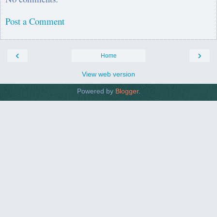
Post a Comment
‹
›
Home
View web version
Powered by
Blogger
.