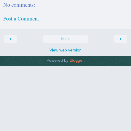
No comments:
Post a Comment
‹
›
Home
View web version
Powered by
Blogger
.