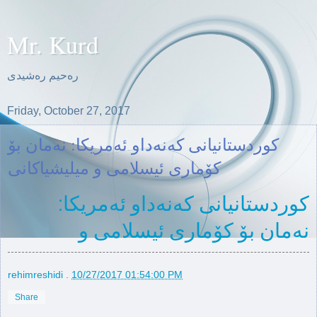
Mr. Kurd
ره‌حیم ره‌شیدی
Friday, October 27, 2017
کوردستانیانی کەنەداو ئەمریکا: نەمان بۆ
کۆماری ئیسلامی و میلیشیاکانی
کوردستانیانی کەنەداو ئەمریکا:
نەمان بۆ کۆماری ئیسلامی و
میلیشیاکانی
rehimreshidi
.
10/27/2017 01:54:00 PM
Share