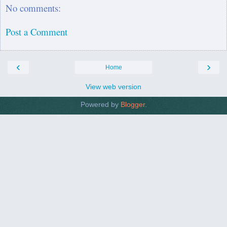
No comments:
Post a Comment
‹
›
Home
View web version
Powered by
Blogger
.