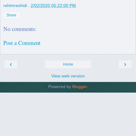
rehimreshidi
.
2/02/2020 05:22:00 PM
Share
No comments:
Post a Comment
‹
›
Home
View web version
Powered by
Blogger
.