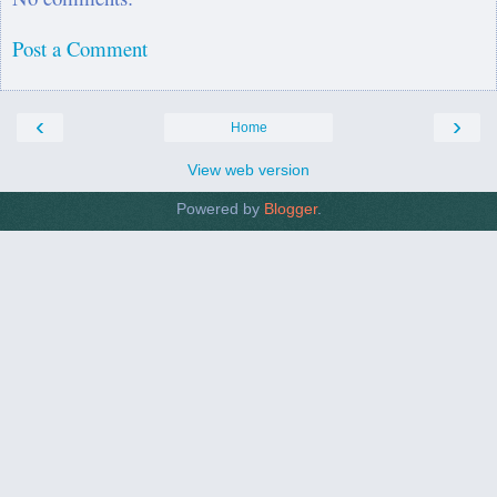
Post a Comment
‹
›
Home
View web version
Powered by
Blogger
.