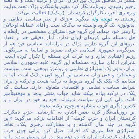
بیشتر در مناطق مرزی بین ایران، عراق و ترکیه است و به گفته
رحیم رشیدی، روزنامه نگار کرد مقیم واشنگتن، پژاک تحت هدایت
و رهبری "حزب کارگران کردستان" (پ‌ک‌ک) فعالیت می‌کند.
رشیدی به
دویچه وله
میگوید: «پژاک از نظر سیاسی، نظامی و
ایدئولوژی یک گروه وابسته به پ‌ک‌ک
است و آقای عبدالله اوجالان
را رهبر خود میداند. این گروه هیچ استراتژی مشخصی در رابطه با
حل مسئلە ملی کردهای ایران ندارد. آمار دقیقی هم از تعداد
نیروهای این گروه نداریم. پژاک در مرامنامه سیاسی خود هم از
سرنگونی جمهوری اسلامی حرفی نمیزند و اساسا بە سرنگونی
رژیم اعتقادی ندارد و به کرات این مسئلە را تکرار کردە است.
بنابراین ادعای مبارزه مسلحانه این گروه علیه جمهوری اسلامی
ایران، بدون یک استراتژی نظامی و روشن؛ بیمعنی است. سیاست
و عملکرد و حتی زبان سیاسی این گروه کپی پ‌ک‌ک است. اما ما
میدانیم که پکک یک گروه مربوط به ترکیه هست و ترکیه و ایران
شرایط سیاسی، نظامی و اقتصادی متفاوتی دارند. سیاستی که
پکک در ترکیه پیاده میکند شاید جواب مثبتی بدهد و موفقیتآمیز
باشد. ولی کپی این سیاست نمیتواند، خود بە خود در ایران و یا
کشور دیگری جواب مشابهە همچون ترکیە بدهد».
این روزنامه‌نگار کرد، ضمن اشاره به "نارضایتی حزب دمکرات
کردستان ایران و حزب کومله" از اقدامات پژاک، می‌گوید: «این
گروه در چند سال گذشتە و با مشارکت رهبری پکک، نقاط
استراتژی خط مرزی که احزاب اصیل کرد ایرانی چون حزب
دمکرات کردستان ایران کە دو دهە پیش در آن مستقر بودند را به