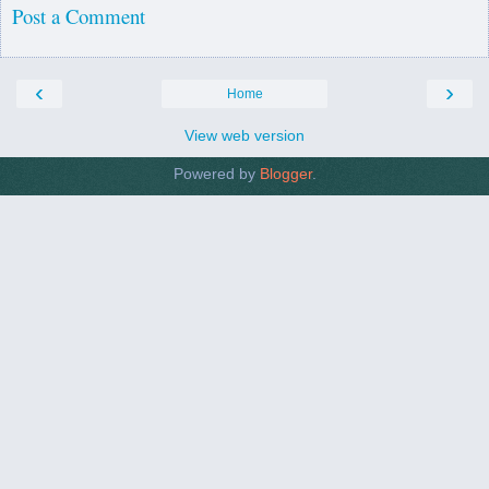
Post a Comment
‹
›
Home
View web version
Powered by
Blogger
.