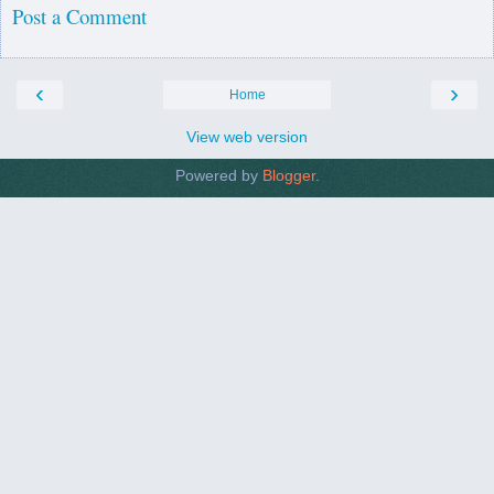
Post a Comment
‹
›
Home
View web version
Powered by
Blogger
.