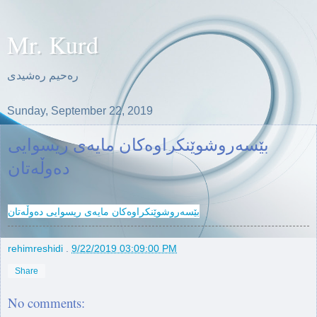
Mr. Kurd
ره‌حیم ره‌شیدی
Sunday, September 22, 2019
بێسه‌روشوێنكراوه‌كان مایه‌ی ریسوایی
ده‌وڵه‌تان
بێسه‌روشوێنكراوه‌كان مایه‌ی ریسوایی ده‌وڵه‌تان
rehimreshidi
.
9/22/2019 03:09:00 PM
Share
No comments: