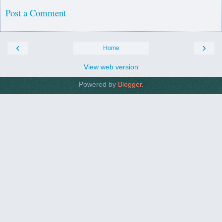
Post a Comment
‹
›
Home
View web version
Powered by
Blogger
.