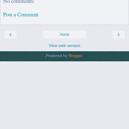
No comments:
Post a Comment
‹
›
Home
View web version
Powered by
Blogger
.