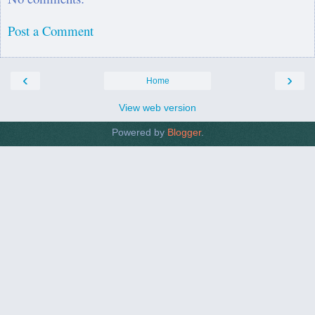
Post a Comment
‹
›
Home
View web version
Powered by
Blogger
.