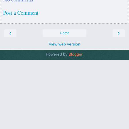
Post a Comment
‹
›
Home
View web version
Powered by
Blogger
.