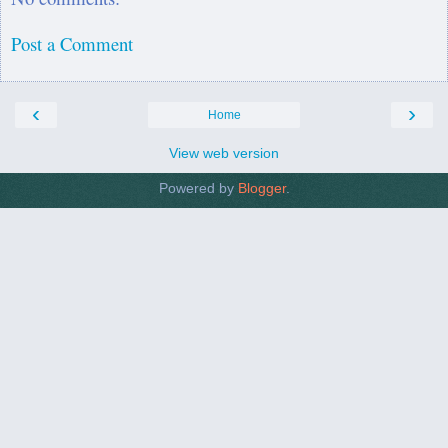
Post a Comment
‹
›
Home
View web version
Powered by
Blogger
.