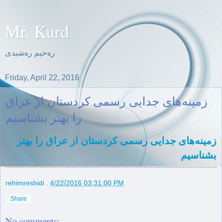
Mr. Kurd
ره‌حیم ره‌شیدی
Friday, April 22, 2016
زمینەهای جدایی رسمی کردستان از عراق
را بهتر بشناسیم
زمینەهای جدایی رسمی کردستان از عراق را بهتر
بشناسیم
rehimreshidi
.
4/22/2016 03:31:00 PM
Share
No comments: