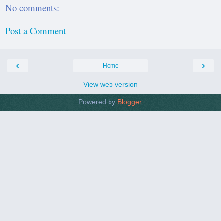
No comments:
Post a Comment
‹
›
Home
View web version
Powered by
Blogger
.