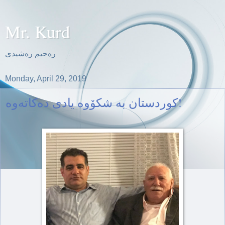
Mr. Kurd
ره‌حیم ره‌شیدی
Monday, April 29, 2019
كوردستان به‌ شكۆوه‌ یادی ده‌كاته‌وه‌!