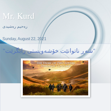
Mr. Kurd
ره‌حیم ره‌شیدی
Sunday, August 22, 2021
"شه‌ڕ ناتوانێت خۆشه‌ویستی رابگرێت"