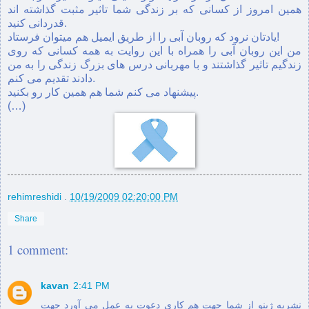
همین امروز از کسانی که بر زندگی شما تاثیر مثبت گذاشته اند
قدردانی کنید.
یادتان نرود که روبان آبی را از طریق ایمیل هم میتوان فرستاد!
من این روبان آبی را همراه با این روایت به همه کسانی که روی
زندگیم تاثیر گذاشتند و با مهربانی درس های بزرگ زندگی را به من
دادند تقدیم می کنم.
پیشنهاد می کنم شما هم همین کار رو بکنید.
(…)
rehimreshidi
.
10/19/2009 02:20:00 PM
Share
1 comment:
kavan
2:41 PM
نشریه ژینو از شما جهت هم کاری دعوت به عمل می آورد جهت