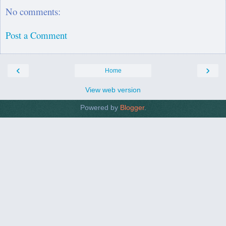
No comments:
Post a Comment
‹
›
Home
View web version
Powered by
Blogger
.