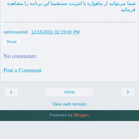
شما می‌توانید از ماهوارە یا انترنت مستقیما این برنامە را مشاهدە
فرمائید
rehimreshidi
.
12/15/2011 02:29:00 PM
Share
No comments:
Post a Comment
‹
›
Home
View web version
Powered by
Blogger
.