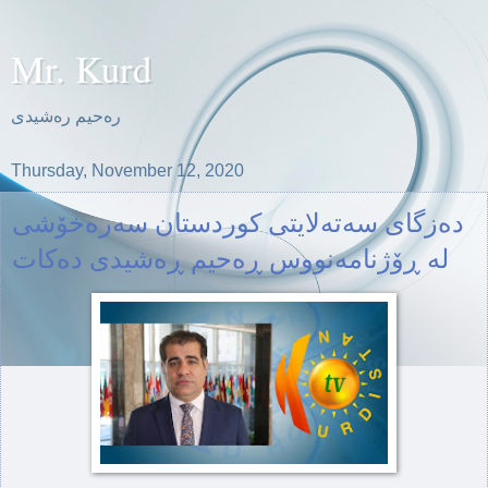
Mr. Kurd
ره‌حیم ره‌شیدی
Thursday, November 12, 2020
ده‌زگای سه‌ته‌لایتی كوردستان سه‌ره‌خۆشی
له‌ ڕۆژنامه‌نووس ڕه‌حیم ڕه‌شیدی ده‌كات