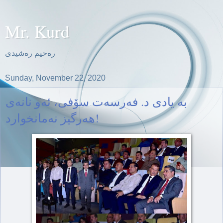
Mr. Kurd
ره‌حیم ره‌شیدی
Sunday, November 22, 2020
به‌‌ یادی د. فه‌رسه‌ت سۆفی، ئه‌و نانه‌ی
هه‌رگیز نه‌مانخوارد!