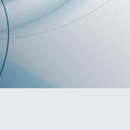
كالیف
به‌‌ یادی د. فه‌