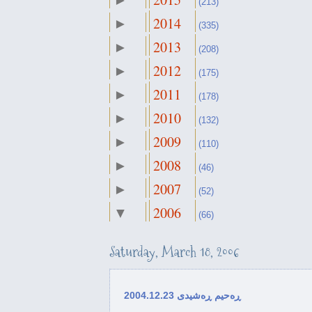
►
(213)
2014
►
(335)
2013
►
(208)
2012
►
(175)
2011
►
(178)
2010
►
(132)
2009
►
(110)
2008
►
(46)
2007
►
(52)
2006
▼
(66)
November
►
(2)
Saturday, March 18, 2006
October
►
(3)
September
►
(2)
ڕه‌حیم ڕه‌شیدی 2004.12.23
August