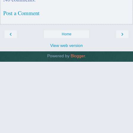
Post a Comment
‹
›
Home
View web version
Powered by
Blogger
.