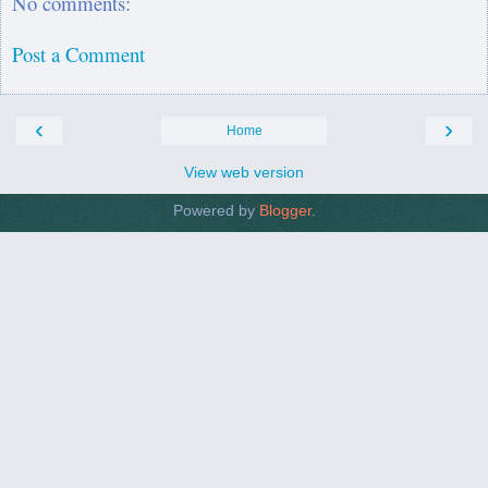
No comments:
Post a Comment
‹
›
Home
View web version
Powered by
Blogger
.