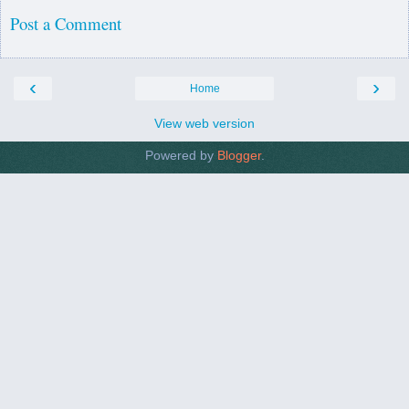
Post a Comment
‹
›
Home
View web version
Powered by
Blogger
.