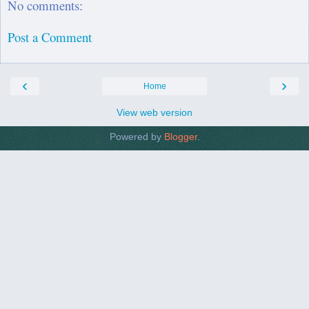
No comments:
Post a Comment
‹
›
Home
View web version
Powered by
Blogger
.