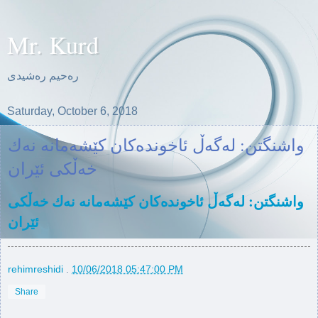
Mr. Kurd
ره‌حیم ره‌شیدی
Saturday, October 6, 2018
واشنگتن: له‌گه‌ڵ ئاخونده‌كان كێشه‌مانه‌ نه‌ك
خه‌ڵكی ئێران
واشنگتن: له‌گه‌ڵ ئاخونده‌كان كێشه‌مانه‌ نه‌ك خه‌ڵكی
ئێران
rehimreshidi
.
10/06/2018 05:47:00 PM
Share