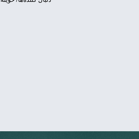
باید‌ن بۆ رێ