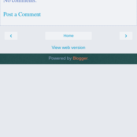
Post a Comment
‹
›
Home
View web version
Powered by
Blogger
.