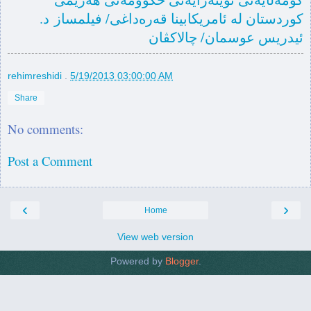
کوردستان لە ئامریکابینا قەرەداغی/ فیلمساز د.
ئیدریس عوسمان/ چالاکڤان
rehimreshidi
.
5/19/2013 03:00:00 AM
Share
No comments:
Post a Comment
‹
›
Home
View web version
Powered by
Blogger
.