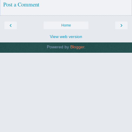
Post a Comment
‹
›
Home
View web version
Powered by
Blogger
.