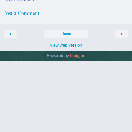
Post a Comment
‹
›
Home
View web version
Powered by
Blogger
.