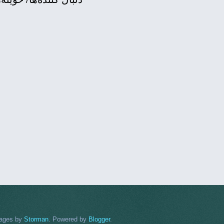
ئه‌مریكا: ئێر
هه‌وڵی هونه‌رمه
ئه‌مریك
.
Blogger
. Powered by
Storman
استفاده‌ از نوشته‌ها با ذ