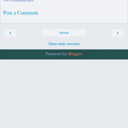
Post a Comment
‹
›
Home
View web version
Powered by
Blogger
.