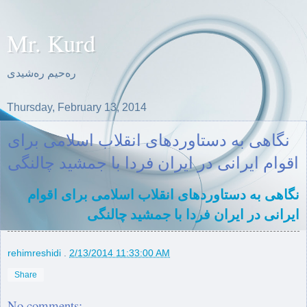
Mr. Kurd
ره‌حیم ره‌شیدی
Thursday, February 13, 2014
نگاهی بە دستاوردهای انقلاب اسلامی برای
اقوام ایرانی در ایران فردا با جمشید چالنگی
نگاهی بە دستاوردهای انقلاب اسلامی برای اقوام
ایرانی در ایران فردا با جمشید چالنگی
rehimreshidi
.
2/13/2014 11:33:00 AM
Share
No comments: