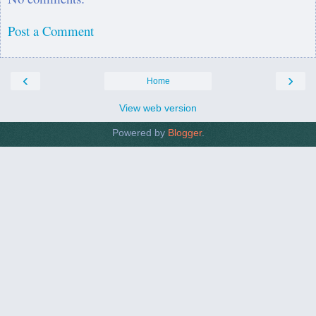
Post a Comment
‹
›
Home
View web version
Powered by
Blogger
.