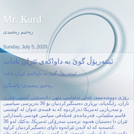
Mr. Kurd
ره‌حیم ره‌شیدی
Sunday, July 5, 2020
ئینتەرپۆڵ گوێ به‌ داواكه‌ی ئێران نادات
ئینتەرپۆڵ گوێ به‌ داواكه‌ی ئێران نادات
ره‌حیم ره‌شیدی\ واشنگتن
رۆژی دووشەممە، عەلی ئەلقاسی مێهر، دائه‌ستێنی گشتیی شاری
تاران، رایگەیاند، بڕیاری دەستگیرکردنیان بۆ 36 بەرپرسی سیاسیی
و سەربازیی ئەمریکا دەركردوە كه‌ به‌ قسه‌ی ئه‌وان له‌ كوشتنی
قاسم سلێمانی، فه‌رمانده‌ی فه‌یله‌قی سپاسی قودسی پاسدارانی
ئێران دا ده‌ستیان هه‌بوه‌. تره‌مپ سه‌رۆكی ئه‌مریكا، یه‌كێك له‌و 36
كه‌سه‌یه‌ كه‌ له‌ لایه‌ن ئێرانه‌وه‌ داوای ده‌سگیركردنیان كراوه‌.
دائه‌ستێنی تاران باسی له‌وه‌ش كرد‌ كه‌سی یه‌كه‌می لیسته‌كه‌ واته‌